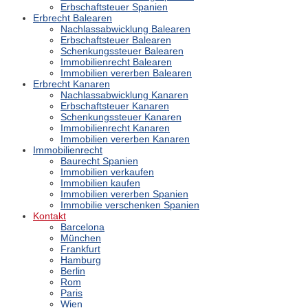
Erbschaftsteuer Spanien
Erbrecht Balearen
Nachlassabwicklung Balearen
Erbschaftsteuer Balearen
Schenkungssteuer Balearen
Immobilienrecht Balearen
Immobilien vererben Balearen
Erbrecht Kanaren
Nachlassabwicklung Kanaren
Erbschaftsteuer Kanaren
Schenkungssteuer Kanaren
Immobilienrecht Kanaren
Immobilien vererben Kanaren
Immobilienrecht
Baurecht Spanien
Immobilien verkaufen
Immobilien kaufen
Immobilien vererben Spanien
Immobilie verschenken Spanien
Kontakt
Barcelona
München
Frankfurt
Hamburg
Berlin
Rom
Paris
Wien