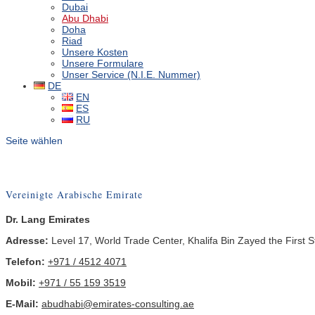
Dubai
Abu Dhabi
Doha
Riad
Unsere Kosten
Unsere Formulare
Unser Service (N.I.E. Nummer)
DE
EN
ES
RU
Seite wählen
Vereinigte Arabische Emirate
Dr. Lang Emirates
Adresse:
Level 17, World Trade Center, Khalifa Bin Zayed the First 
Telefon:
+971 / 4512 4071
Mobil:
+971 / 55 159 3519
E-Mail:
abudhabi@emirates-consulting.ae