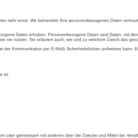
aten sehr ernst. Wir behandeln Ihre personenbezogenen Daten vertrau
gene Daten erhoben. Personenbezogene Daten sind Daten, mit denen S
wir sie nutzen. Sie erläutert auch, wie und zu welchem Zweck das gesc
ei der Kommunikation per E-Mail) Sicherheitslücken aufweisen kann. Ein
 ist:
ie allein oder gemeinsam mit anderen über die Zwecke und Mittel der V