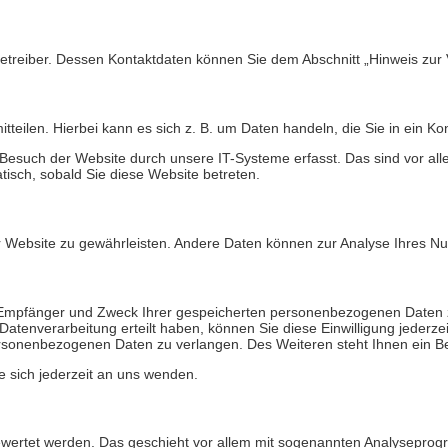
etreiber. Dessen Kontaktdaten können Sie dem Abschnitt „Hinweis zur 
eilen. Hierbei kann es sich z. B. um Daten handeln, die Sie in ein Ko
Besuch der Website durch unsere IT-Systeme erfasst. Das sind vor alle
tisch, sobald Sie diese Website betreten.
 der Website zu gewährleisten. Andere Daten können zur Analyse Ihres 
t, Empfänger und Zweck Ihrer gespeicherten personenbezogenen Daten 
atenverarbeitung erteilt haben, können Sie diese Einwilligung jederze
sonenbezogenen Daten zu verlangen. Des Weiteren steht Ihnen ein Be
 sich jederzeit an uns wenden.
gewertet werden. Das geschieht vor allem mit sogenannten Analysepro