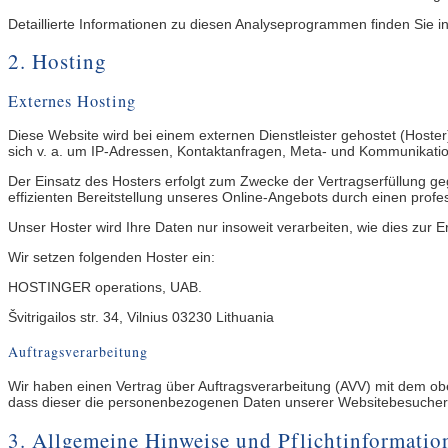
Detaillierte Informationen zu diesen Analyseprogrammen finden Sie i
2. Hosting
Externes Hosting
Diese Website wird bei einem externen Dienstleister gehostet (Hoste
sich v. a. um IP-Adressen, Kontaktanfragen, Meta- und Kommunikatio
Der Einsatz des Hosters erfolgt zum Zwecke der Vertragserfüllung ge
effizienten Bereitstellung unseres Online-Angebots durch einen profess
Unser Hoster wird Ihre Daten nur insoweit verarbeiten, wie dies zur E
Wir setzen folgenden Hoster ein:
HOSTINGER operations, UAB.
Švitrigailos str. 34, Vilnius 03230 Lithuania
Auftragsverarbeitung
Wir haben einen Vertrag über Auftragsverarbeitung (AVV) mit dem obe
dass dieser die personenbezogenen Daten unserer Websitebesucher
3. Allgemeine Hinweise und Pflicht­informatio