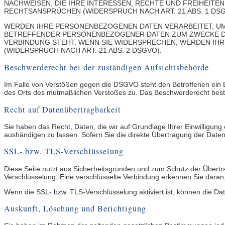
NACHWEISEN, DIE IHRE INTERESSEN, RECHTE UND FREIHEIT
RECHTSANSPRÜCHEN (WIDERSPRUCH NACH ART. 21 ABS. 1 DSG
WERDEN IHRE PERSONENBEZOGENEN DATEN VERARBEITET, UM 
BETREFFENDER PERSONENBEZOGENER DATEN ZUM ZWECKE DER
VERBINDUNG STEHT. WENN SIE WIDERSPRECHEN, WERDEN I
(WIDERSPRUCH NACH ART. 21 ABS. 2 DSGVO).
Beschwerde­recht bei der zuständigen Aufsichts­behörde
Im Falle von Verstößen gegen die DSGVO steht den Betroffenen ein Be
des Orts des mutmaßlichen Verstoßes zu. Das Beschwerderecht besteh
Recht auf Daten­übertrag­barkeit
Sie haben das Recht, Daten, die wir auf Grundlage Ihrer Einwilligung
aushändigen zu lassen. Sofern Sie die direkte Übertragung der Daten 
SSL- bzw. TLS-Verschlüsselung
Diese Seite nutzt aus Sicherheitsgründen und zum Schutz der Übertra
Verschlüsselung. Eine verschlüsselte Verbindung erkennen Sie daran, 
Wenn die SSL- bzw. TLS-Verschlüsselung aktiviert ist, können die Dat
Auskunft, Löschung und Berichtigung