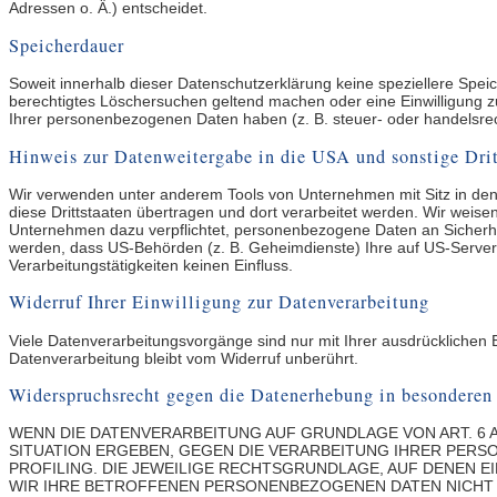
Adressen o. Ä.) entscheidet.
Speicherdauer
Soweit innerhalb dieser Datenschutzerklärung keine speziellere Spei
berechtigtes Löschersuchen geltend machen oder eine Einwilligung zu
Ihrer personenbezogenen Daten haben (z. B. steuer- oder handelsrech
Hinweis zur Datenweitergabe in die USA und sonstige Drit
Wir verwenden unter anderem Tools von Unternehmen mit Sitz in den 
diese Drittstaaten übertragen und dort verarbeitet werden. Wir weise
Unternehmen dazu verpflichtet, personenbezogene Daten an Sicherhe
werden, dass US-Behörden (z. B. Geheimdienste) Ihre auf US-Server
Verarbeitungstätigkeiten keinen Einfluss.
Widerruf Ihrer Einwilligung zur Datenverarbeitung
Viele Datenverarbeitungsvorgänge sind nur mit Ihrer ausdrücklichen Ei
Datenverarbeitung bleibt vom Widerruf unberührt.
Widerspruchsrecht gegen die Datenerhebung in besondere
WENN DIE DATENVERARBEITUNG AUF GRUNDLAGE VON ART. 6 AB
SITUATION ERGEBEN, GEGEN DIE VERARBEITUNG IHRER PERS
PROFILING. DIE JEWEILIGE RECHTSGRUNDLAGE, AUF DENEN 
WIR IHRE BETROFFENEN PERSONENBEZOGENEN DATEN NICHT 