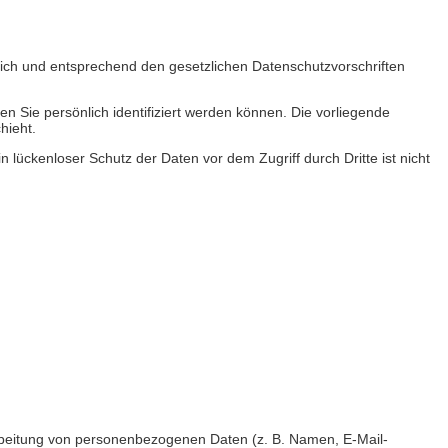
lich und entsprechend den gesetzlichen Datenschutzvorschriften
ie persönlich identifiziert werden können. Die vorliegende
hieht.
 lückenloser Schutz der Daten vor dem Zugriff durch Dritte ist nicht
erarbeitung von personenbezogenen Daten (z. B. Namen, E-Mail-