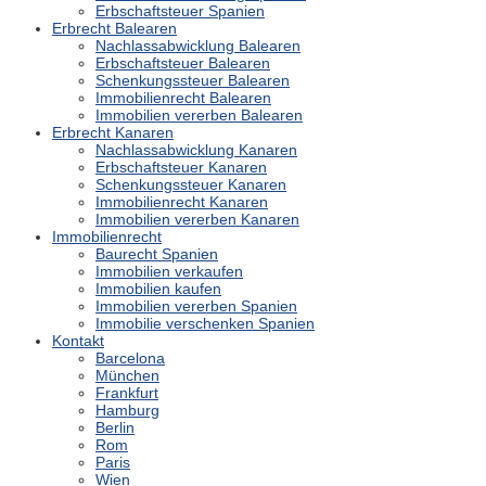
Erbschaftsteuer Spanien
Erbrecht Balearen
Nachlassabwicklung Balearen
Erbschaftsteuer Balearen
Schenkungssteuer Balearen
Immobilienrecht Balearen
Immobilien vererben Balearen
Erbrecht Kanaren
Nachlassabwicklung Kanaren
Erbschaftsteuer Kanaren
Schenkungssteuer Kanaren
Immobilienrecht Kanaren
Immobilien vererben Kanaren
Immobilienrecht
Baurecht Spanien
Immobilien verkaufen
Immobilien kaufen
Immobilien vererben Spanien
Immobilie verschenken Spanien
Kontakt
Barcelona
München
Frankfurt
Hamburg
Berlin
Rom
Paris
Wien