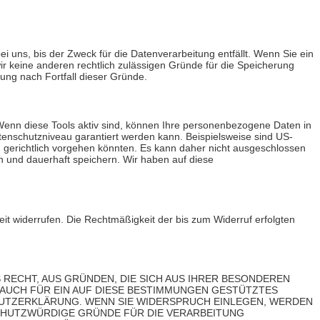
 uns, bis der Zweck für die Datenverarbeitung entfällt. Wenn Sie ein
ir keine anderen rechtlich zulässigen Gründe für die Speicherung
ung nach Fortfall dieser Gründe.
 Wenn diese Tools aktiv sind, können Ihre personenbezogene Daten in
atenschutzniveau garantiert werden kann. Beispielsweise sind US-
gerichtlich vorgehen könnten. Es kann daher nicht ausgeschlossen
 und dauerhaft speichern. Wir haben auf diese
zeit widerrufen. Die Rechtmäßigkeit der bis zum Widerruf erfolgten
S RECHT, AUS GRÜNDEN, DIE SICH AUS IHRER BESONDEREN
 AUCH FÜR EIN AUF DIESE BESTIMMUNGEN GESTÜTZTES
CHUTZERKLÄRUNG. WENN SIE WIDERSPRUCH EINLEGEN, WERDEN
SCHUTZWÜRDIGE GRÜNDE FÜR DIE VERARBEITUNG