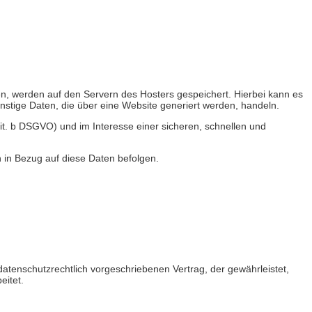
en, werden auf den Servern des Hosters gespeichert. Hierbei kann es
stige Daten, die über eine Website generiert werden, handeln.
it. b DSGVO) und im Interesse einer sicheren, schnellen und
n in Bezug auf diese Daten befolgen.
atenschutzrechtlich vorgeschriebenen Vertrag, der gewährleistet,
itet.