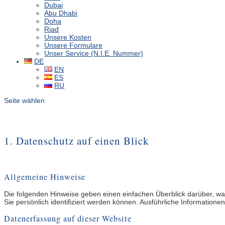
Dubai
Abu Dhabi
Doha
Riad
Unsere Kosten
Unsere Formulare
Unser Service (N.I.E. Nummer)
DE
EN
ES
RU
Seite wählen
1. Datenschutz auf einen Blick
Allgemeine Hinweise
Die folgenden Hinweise geben einen einfachen Überblick darüber, w
Sie persönlich identifiziert werden können. Ausführliche Informati
Datenerfassung auf dieser Website