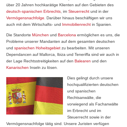
über 20 Jahren hochkarätige Klienten auf den Gebieten des
deutsch-spanischen Erbrechts
, im
Steuerrecht
und in der
Vermögensnachfolge
. Darüber hinaus beschäftigen wir uns
auch mit dem Wirtschafts- und
Immobilienrecht
in Spanien.
Die Standorte
München
und
Barcelona
ermöglichen es uns, die
Probleme unserer Mandanten auf dem gesamten deutschen
und
spanischen Hoheitsgebiet
zu bearbeiten. Mit unseren
Dependancen auf Mallorca, Ibiza und Teneriffa sind wir auch in
der Lage Rechtsstreitigkeiten auf den
Balearen
und den
Kanarischen
Inseln zu lösen.
Dies gelingt durch unsere
hochqualifizierten deutschen
und spanischen
Rechtsanwälte, die
vorwiegend als Fachanwälte
im Erbrecht und im
Steuerrecht sowie in der
Vermögensnachfolge tätig sind. Unsere Juristen verfügen