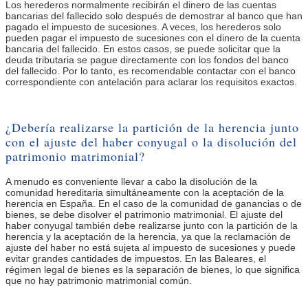
Los herederos normalmente recibirán el dinero de las cuentas
bancarias del fallecido solo después de demostrar al banco que han
pagado el impuesto de sucesiones. A veces, los herederos solo
pueden pagar el impuesto de sucesiones con el dinero de la cuenta
bancaria del fallecido. En estos casos, se puede solicitar que la
deuda tributaria se pague directamente con los fondos del banco
del fallecido. Por lo tanto, es recomendable contactar con el banco
correspondiente con antelación para aclarar los requisitos exactos.
¿Debería realizarse la partición de la herencia junto
con el ajuste del haber conyugal o la disolución del
patrimonio matrimonial?
A menudo es conveniente llevar a cabo la disolución de la
comunidad hereditaria simultáneamente con la aceptación de la
herencia en España. En el caso de la comunidad de ganancias o de
bienes, se debe disolver el patrimonio matrimonial. El ajuste del
haber conyugal también debe realizarse junto con la partición de la
herencia y la aceptación de la herencia, ya que la reclamación de
ajuste del haber no está sujeta al impuesto de sucesiones y puede
evitar grandes cantidades de impuestos. En las Baleares, el
régimen legal de bienes es la separación de bienes, lo que significa
que no hay patrimonio matrimonial común.