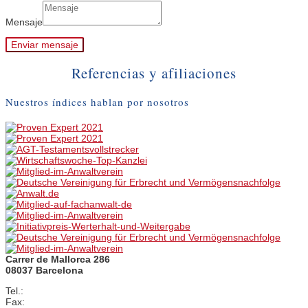
Mensaje
Enviar mensaje
Referencias y afiliaciones
Nuestros índices hablan por nosotros
Carrer de Mallorca 286
08037 Barcelona
Tel.:
+34 (0)93 / 793 48 93
Fax:
+34 (0)93 / 458 41 07