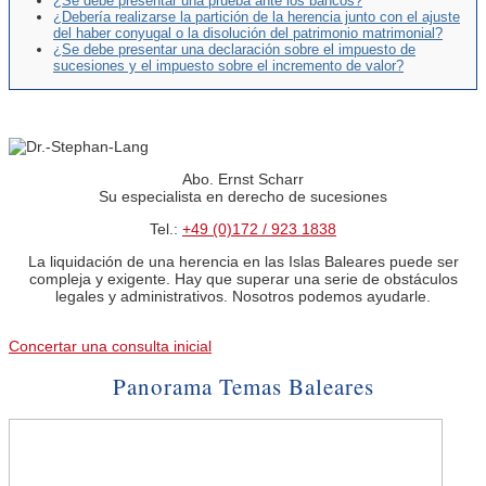
¿Se debe presentar una prueba ante los bancos?
¿Debería realizarse la partición de la herencia junto con el ajuste
del haber conyugal o la disolución del patrimonio matrimonial?
¿Se debe presentar una declaración sobre el impuesto de
sucesiones y el impuesto sobre el incremento de valor?
Abo. Ernst Scharr
Su especialista en derecho de sucesiones
Tel.:
+49 (0)172 / 923 1838
La liquidación de una herencia en las Islas Baleares puede ser
compleja y exigente. Hay que superar una serie de obstáculos
legales y administrativos. Nosotros podemos ayudarle.
Concertar una consulta inicial
Panorama Temas Baleares