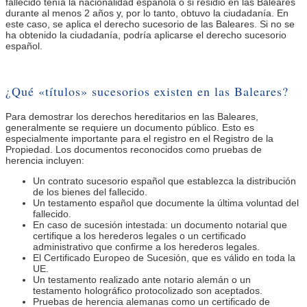
fallecido tenía la nacionalidad española o si residió en las Baleares
durante al menos 2 años y, por lo tanto, obtuvo la ciudadanía. En
este caso, se aplica el derecho sucesorio de las Baleares. Si no se
ha obtenido la ciudadanía, podría aplicarse el derecho sucesorio
español.
¿Qué «títulos» sucesorios existen en las Baleares?
Para demostrar los derechos hereditarios en las Baleares,
generalmente se requiere un documento público. Esto es
especialmente importante para el registro en el Registro de la
Propiedad. Los documentos reconocidos como pruebas de
herencia incluyen:
Un contrato sucesorio español que establezca la distribución
de los bienes del fallecido.
Un testamento español que documente la última voluntad del
fallecido.
En caso de sucesión intestada: un documento notarial que
certifique a los herederos legales o un certificado
administrativo que confirme a los herederos legales.
El Certificado Europeo de Sucesión, que es válido en toda la
UE.
Un testamento realizado ante notario alemán o un
testamento holográfico protocolizado son aceptados.
Pruebas de herencia alemanas como un certificado de